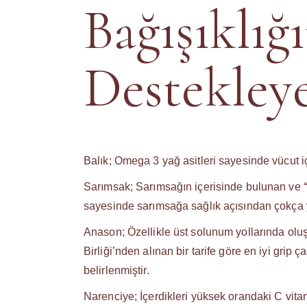
Bağışıklığı
Destekleye
Balık; Omega 3 yağ asitleri sayesinde vücut iç
Sarımsak; Sarımsağın içerisinde bulunan ve “Al
sayesinde sarımsağa sağlık açısından çokça y
Anason; Özellikle üst solunum yollarında olu
Birliği’nden alınan bir tarife göre en iyi grip 
belirlenmiştir.
Narenciye; İçerdikleri yüksek orandaki C vitami