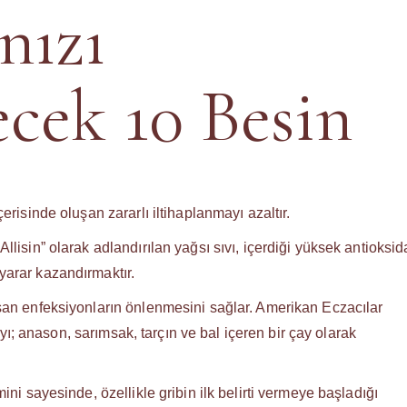
nızı
cek 10 Besin
erisinde oluşan zararlı iltihaplanmayı azaltır.
lisin” olarak adlandırılan yağsı sıvı, içerdiği yüksek antioksi
arar kazandırmaktır.
şan enfeksiyonların önlenmesini sağlar. Amerikan Eczacılar
çayı; anason, sarımsak, tarçın ve bal içeren bir çay olarak
ni sayesinde, özellikle gribin ilk belirti vermeye başladığı