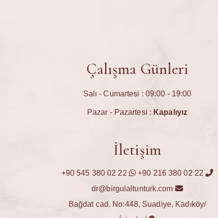
Çalışma Günleri
Salı - Cumartesi : 09:00 - 19:00
Pazar - Pazartesi :
Kapalıyız
İletişim
+90 545 380 02 22
+90 216 380 02 22
dr@birgulaltunturk.com
Bağdat cad. No:448, Suadiye, Kadıköy/