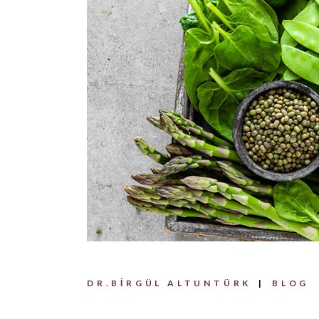
DR.BIRGÜL ALTUNTÜRK
BLOG