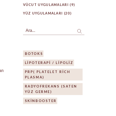
VÜCUT UYGULAMALARI
(9)
YÜZ UYGULAMALARI
(20)
Search
BOTOKS
LIPOTERAPI / LIPOLIZ
dan
PRP( PLATELET RICH
PLASMA)
RADYOFREKANS (SATEN
YÜZ GERME)
SKİNBOOSTER