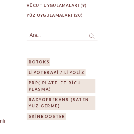
VÜCUT UYGULAMALARI
(9)
YÜZ UYGULAMALARI
(20)
Search
BOTOKS
LIPOTERAPI / LIPOLIZ
PRP( PLATELET RICH
PLASMA)
RADYOFREKANS (SATEN
YÜZ GERME)
SKİNBOOSTER
nlı