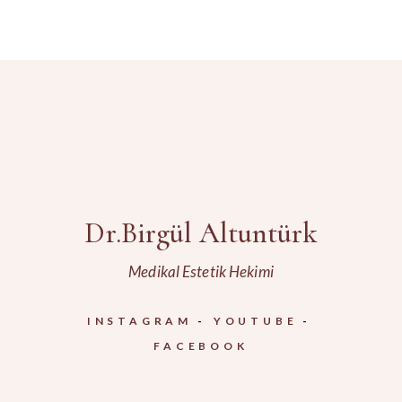
Dr.Birgül Altuntürk
Medikal Estetik Hekimi
INSTAGRAM
YOUTUBE
FACEBOOK