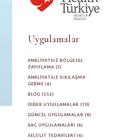
Uygulamalar
AMELIYATSIZ BÖLGESEL
ZAYIFLAMA
(3)
AMELIYATSIZ SIKILAŞMA
GERME
(6)
BLOG
(152)
DIĞER UYGULAMALAR
(10)
GÜNCEL UYGULAMALAR
(8)
SAÇ UYGULAMALARI
(6)
SELÜLIT TEDAVILERI
(6)