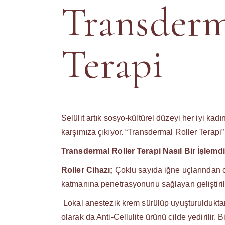
Transderm
Terapi
Selülit artık sosyo-kültürel düzeyi her iyi kad
karşımıza çıkıyor. “Transdermal Roller Terapi”
Transdermal Roller Terapi Nasıl Bir İşlemd
Roller Cihazı;
Çoklu sayıda iğne uçlarından 
katmanına penetrasyonunu sağlayan geliştiril
Lokal anestezik krem sürülüp uyuşturulduktan
olarak da Anti-Cellulite ürünü cilde yedirilir. B