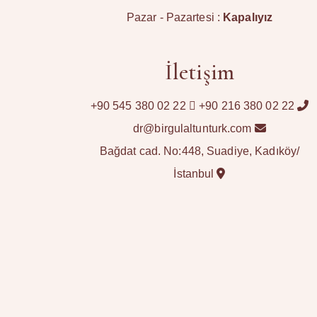
Pazar - Pazartesi :
Kapalıyız
İletişim
+90 545 380 02 22
+90 216 380 02 22
dr@birgulaltunturk.com
Bağdat cad. No:448, Suadiye, Kadıköy/
İstanbul