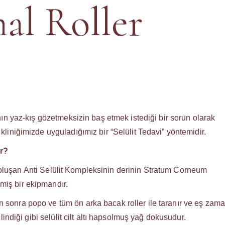
al Roller
ının yaz-kış gözetmeksizin baş etmek istediği bir sorun olarak
 kliniğimizde uyguladığımız bir “Selülit Tedavi” yöntemidir.
ir?
oluşan Anti Selülit Kompleksinin derinin Stratum Corneum
miş bir ekipmandır.
 sonra popo ve tüm ön arka bacak roller ile taranır ve eş zama
ilindiği gibi selülit cilt altı hapsolmuş yağ dokusudur.