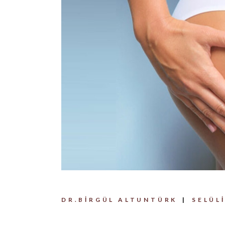
DR.BIRGÜL ALTUNTÜRK
SELÜL