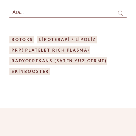
Search
BOTOKS
LIPOTERAPI / LIPOLIZ
PRP( PLATELET RICH PLASMA)
RADYOFREKANS (SATEN YÜZ GERME)
SKİNBOOSTER