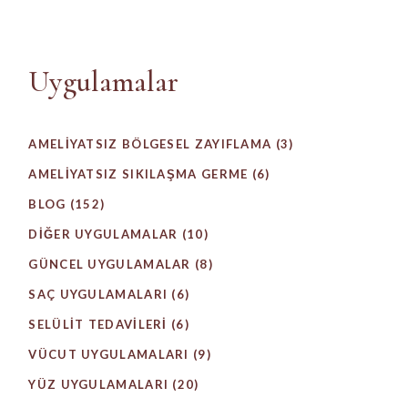
Uygulamalar
AMELIYATSIZ BÖLGESEL ZAYIFLAMA
(3)
AMELIYATSIZ SIKILAŞMA GERME
(6)
BLOG
(152)
DIĞER UYGULAMALAR
(10)
GÜNCEL UYGULAMALAR
(8)
SAÇ UYGULAMALARI
(6)
SELÜLIT TEDAVILERI
(6)
VÜCUT UYGULAMALARI
(9)
YÜZ UYGULAMALARI
(20)