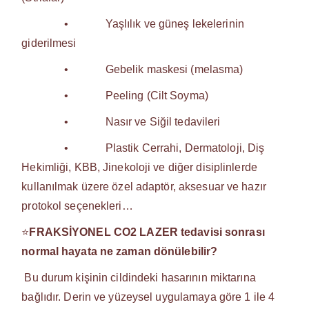
• Yaşlılık ve güneş lekelerinin
giderilmesi
• Gebelik maskesi (melasma)
• Peeling (Cilt Soyma)
• Nasır ve Siğil tedavileri
• Plastik Cerrahi, Dermatoloji, Diş
Hekimliği, KBB, Jinekoloji ve diğer disiplinlerde
kullanılmak üzere özel adaptör, aksesuar ve hazır
protokol seçenekleri…
⭐
FRAKSİYONEL CO2 LAZER tedavisi sonrası
normal hayata ne zaman dönülebilir?
Bu durum kişinin cildindeki hasarının miktarına
bağlıdır. Derin ve yüzeysel uygulamaya göre 1 ile 4