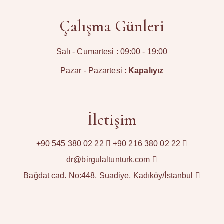
Çalışma Günleri
Salı - Cumartesi : 09:00 - 19:00
Pazar - Pazartesi :
Kapalıyız
İletişim
+90 545 380 02 22
+90 216 380 02 22
dr@birgulaltunturk.com
Bağdat cad. No:448, Suadiye, Kadıköy/İstanbul