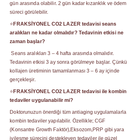
gün arasında olabilir. 2 gün kadar kızarıklık ve ödem
süreci görülebilir.
⭐
FRAKSİYONEL CO2 LAZER tedavisi seans
aralıkları ne kadar olmalıdır?
Tedavinin etkisi ne
zaman başlar?
Seans aralıkları 3 – 4 hafta arasında olmalıdır.
Tedavinin etkisi 3 ay sonra görülmeye başlar. Çünkü
kollajen üretiminin tamamlanması 3 – 6 ay içinde
gerçekleşir.
⭐
FRAKSİYONEL CO2 LAZER tedavisi ile kombin
tedaviler uygulanabilir mi?
Doktorunuzun önerdiği tüm antiaging uygulamalarla
kombin tedaviler yapılabilir. Özellikle; CGF
(Konsantre Growth Faktör),Eksozom,PRP gibi yara
iyileşme sürecini destekleyen tedaviler ile güzel