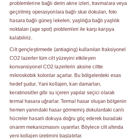
problemlerine bağlı derin akne izleri, travmalara veya
geçirilmiş operasyonlara bağlı skar dokuları, foto
hasara bağlı güneş lekeleri, yaşlılığa bağlı yaşlılık
noktaları (age spot) problemleri ile karşı karşıya
kalabiliriz.
Cilt gençleştirmede (antiaging) kullanılan fraksiyonel
CO2 lazerler tüm cilt yüzeyini etkileyen
konvansiyonel CO2 lazerlerin aksine ciltte
mikroskobik kolonlar açarlar. Bu bölgelerdeki esas
hedef şudur. Yani kollajen, kan damarları,
keratinositler gibi su içeren yapılar seçici olarak
termal hasara uğrarlar. Termal hasar oluşan bölgenin
hemen yanındaki hasar görmemiş dokulardaki canlı
hücreler hasarlı dokuya doğru göç ederek buradaki
onarım mekanizmasını uyarırlar. Böylece cilt altında
yeni kollajen üretimini başlatırlar.