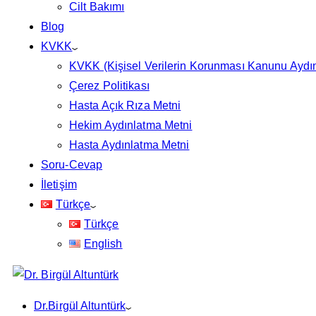
Cilt Bakımı
Blog
KVKK
KVKK (Kişisel Verilerin Korunması Kanunu Aydı
Çerez Politikası
Hasta Açık Rıza Metni
Hekim Aydınlatma Metni
Hasta Aydınlatma Metni
Soru-Cevap
İletişim
Türkçe
Türkçe
English
Dr.Birgül Altuntürk