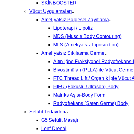
SKİNBOOSTER
Vücut Uygulamaları
Ameliyatsız Bölgesel Zayıflama
Lipoterapi / Lipoliz
MDS (Muscle Body Contouring)
MLS (Ameliyatsız Liposuction)
Ameliyatsız Sıkılaşma Germe
Altın İğne Fraksiyonel Radyofrekans
Biyostimülan (PLLA) ile Vücut Germe
FTC Thread Lift / Organik İple Vücut 
HIFU (Fokuslu Ultrason)-Body
Matriks Aşısı-Body Form
Radyofrekans (Saten Germe) Body
Selülit Tedavileri
G5 Selülit Masajı
Lenf Drenaj