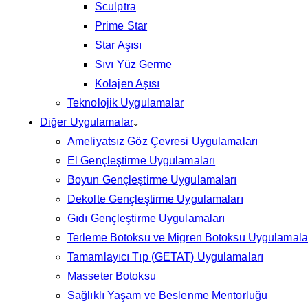
Sculptra
Prime Star
Star Aşısı
Sıvı Yüz Germe
Kolajen Aşısı
Teknolojik Uygulamalar
Diğer Uygulamalar
Ameliyatsız Göz Çevresi Uygulamaları
El Gençleştirme Uygulamaları
Boyun Gençleştirme Uygulamaları
Dekolte Gençleştirme Uygulamaları
Gıdı Gençleştirme Uygulamaları
Terleme Botoksu ve Migren Botoksu Uygulamala
Tamamlayıcı Tıp (GETAT) Uygulamaları
Masseter Botoksu
Sağlıklı Yaşam ve Beslenme Mentorluğu