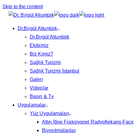
Skip to the content
Dr.Birgül Altuntürk
Dr.Birgül Altuntürk
Ekibimiz
Biz Kimiz?
Sağlık Turizmi
Sağlık Turizmi İstanbul
Galeri
Videolar
Basın & Tv
Uygulamalar
Yüz Uygulamaları
Altın İğne Fraksiyonel Radyofrekans-Face
Biyostimülanlar