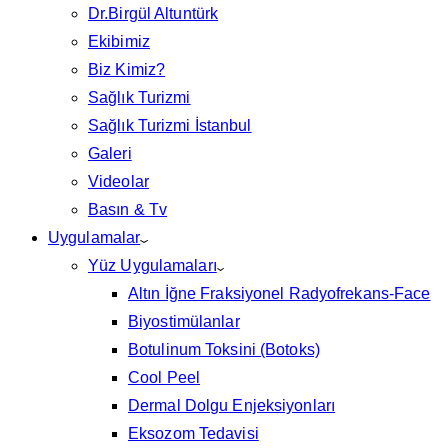
Dr.Birgül Altuntürk
Ekibimiz
Biz Kimiz?
Sağlık Turizmi
Sağlık Turizmi İstanbul
Galeri
Videolar
Basın & Tv
Uygulamalar
Yüz Uygulamaları
Altın İğne Fraksiyonel Radyofrekans-Face
Biyostimülanlar
Botulinum Toksini (Botoks)
Cool Peel
Dermal Dolgu Enjeksiyonları
Eksozom Tedavisi