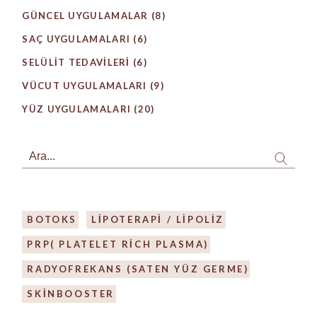
GÜNCEL UYGULAMALAR
(8)
SAÇ UYGULAMALARI
(6)
SELÜLIT TEDAVILERI
(6)
VÜCUT UYGULAMALARI
(9)
YÜZ UYGULAMALARI
(20)
Search
BOTOKS
LIPOTERAPI / LIPOLIZ
PRP( PLATELET RICH PLASMA)
RADYOFREKANS (SATEN YÜZ GERME)
SKİNBOOSTER