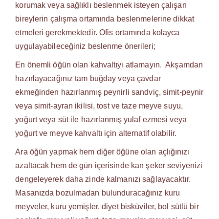
korumak veya sağlıklı beslenmek isteyen çalışan
bireylerin çalışma ortamında beslenmelerine dikkat
etmeleri gerekmektedir. Ofis ortamında kolayca
uygulayabileceğiniz beslenme önerileri;
En önemli öğün olan kahvaltıyı atlamayın. Akşamdan
hazırlayacağınız tam buğday veya çavdar
ekmeğinden hazırlanmış peynirli sandviç, simit-peynir
veya simit-ayran ikilisi, tost ve taze meyve suyu,
yoğurt veya süt ile hazırlanmış yulaf ezmesi veya
yoğurt ve meyve kahvaltı için alternatif olabilir.
Ara öğün yapmak hem diğer öğüne olan açlığınızı
azaltacak hem de gün içerisinde kan şeker seviyenizi
dengeleyerek daha zinde kalmanızı sağlayacaktır.
Masanızda bozulmadan bulunduracağınız kuru
meyveler, kuru yemişler, diyet bisküviler, bol sütlü bir