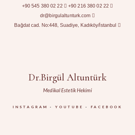
+90 545 380 02 22
+90 216 380 02 22
dr@birgulaltunturk.com
Bağdat cad. No:448, Suadiye, Kadıköy/İstanbul
Dr.Birgül Altuntürk
Medikal Estetik Hekimi
INSTAGRAM
YOUTUBE
FACEBOOK