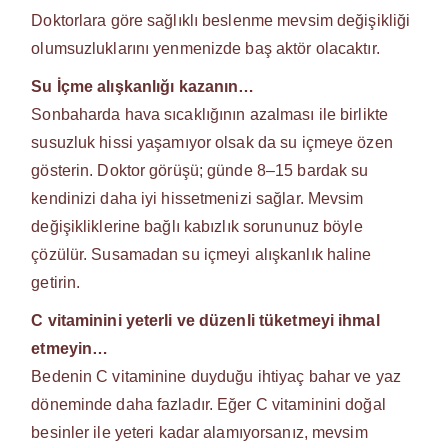
Doktorlara göre sağlıklı beslenme mevsim değişikliği
olumsuzluklarını yenmenizde baş aktör olacaktır.
Su İçme alışkanlığı kazanın…
Sonbaharda hava sıcaklığının azalması ile birlikte
susuzluk hissi yaşamıyor olsak da su içmeye özen
gösterin. Doktor görüşü; günde 8–15 bardak su
kendinizi daha iyi hissetmenizi sağlar. Mevsim
değişikliklerine bağlı kabızlık sorununuz böyle
çözülür. Susamadan su içmeyi alışkanlık haline
getirin.
C vitaminini yeterli ve düzenli tüketmeyi ihmal
etmeyin…
Bedenin C vitaminine duyduğu ihtiyaç bahar ve yaz
döneminde daha fazladır. Eğer C vitaminini doğal
besinler ile yeteri kadar alamıyorsanız, mevsim