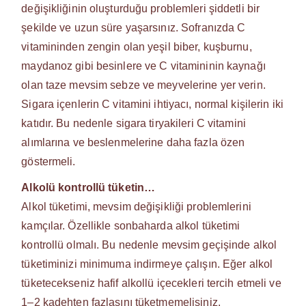
değişikliğinin oluşturduğu problemleri şiddetli bir
şekilde ve uzun süre yaşarsınız. Sofranızda C
vitamininden zengin olan yeşil biber, kuşburnu,
maydanoz gibi besinlere ve C vitamininin kaynağı
olan taze mevsim sebze ve meyvelerine yer verin.
Sigara içenlerin C vitamini ihtiyacı, normal kişilerin iki
katıdır. Bu nedenle sigara tiryakileri C vitamini
alımlarına ve beslenmelerine daha fazla özen
göstermeli.
Alkolü kontrollü tüketin…
Alkol tüketimi, mevsim değişikliği problemlerini
kamçılar. Özellikle sonbaharda alkol tüketimi
kontrollü olmalı. Bu nedenle mevsim geçişinde alkol
tüketiminizi minimuma indirmeye çalışın. Eğer alkol
tüketecekseniz hafif alkollü içecekleri tercih etmeli ve
1–2 kadehten fazlasını tüketmemelisiniz.