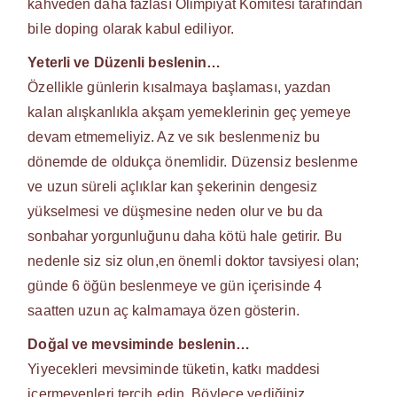
kahveden daha fazlası Olimpiyat Komitesi tarafından
bile doping olarak kabul ediliyor.
Yeterli ve Düzenli beslenin…
Özellikle günlerin kısalmaya başlaması, yazdan
kalan alışkanlıkla akşam yemeklerinin geç yemeye
devam etmemeliyiz. Az ve sık beslenmeniz bu
dönemde de oldukça önemlidir. Düzensiz beslenme
ve uzun süreli açlıklar kan şekerinin dengesiz
yükselmesi ve düşmesine neden olur ve bu da
sonbahar yorgunluğunu daha kötü hale getirir. Bu
nedenle siz siz olun,en önemli doktor tavsiyesi olan;
günde 6 öğün beslenmeye ve gün içerisinde 4
saatten uzun aç kalmamaya özen gösterin.
Doğal ve mevsiminde beslenin…
Yiyecekleri mevsiminde tüketin, katkı maddesi
içermeyenleri tercih edin. Böylece yediğiniz