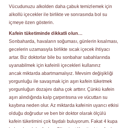
Vücudunuzu alkolden daha çabuk temizlemek için
alkollü içecekler ile birlikte ve sonrasında bol su
içmeye özen gösterin.
Kafein tüketiminde dikkatli olun…
Sonbaharda, havaların soğuması, günlerin kısalması,
gecelerin uzamasıyla birlikte sıcak içecek ihtiyacı
artar. Biz doktorlar bile bu sonbahar sabahlarında
uyanabilmek için kafeinli içecekleri kullanırız
ancak miktarda abartmamalıyız. Mevsim değişikliği
yorgunluğu ile savaşmak için aşırı kafein tüketmek
yorgunluğun dozajını daha çok arttırır. Çünkü kafein
aşırı alındığında kalp çarpıntısına ve vücuttan su
kaybına neden olur. Az miktarda kafeinin uyarıcı etkisi
olduğu doğrudur ve ben bir doktor olarak ölçülü
kafein tüketimini çok faydalı buluyorum. Fakat 4 kupa