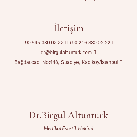
İletişim
+90 545 380 02 22
+90 216 380 02 22
dr@birgulaltunturk.com
Bağdat cad. No:448, Suadiye, Kadıköy/İstanbul
Dr.Birgül Altuntürk
Medikal Estetik Hekimi