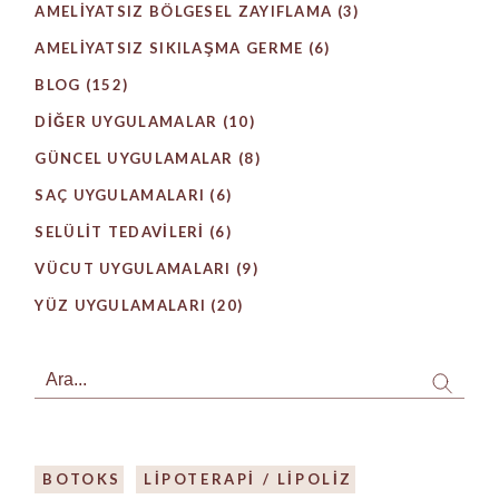
AMELIYATSIZ BÖLGESEL ZAYIFLAMA
(3)
AMELIYATSIZ SIKILAŞMA GERME
(6)
BLOG
(152)
DIĞER UYGULAMALAR
(10)
GÜNCEL UYGULAMALAR
(8)
SAÇ UYGULAMALARI
(6)
SELÜLIT TEDAVILERI
(6)
VÜCUT UYGULAMALARI
(9)
YÜZ UYGULAMALARI
(20)
Search
BOTOKS
LIPOTERAPI / LIPOLIZ