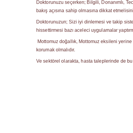
Doktorunuzu seçerken; Bilgili, Donanımlı, Tec
bakış açısına sahip olmasına dikkat etmelisin
Doktorunuzun; Sizi iyi dinlemesi ve takip sis
hissettirmesi bazı aceleci uygulamalar yaptırm
Mottomuz doğallık, Mottomuz eksileni yerine
korumak olmalıdır.
Ve sektörel olarakta, hasta taleplerinde de bu