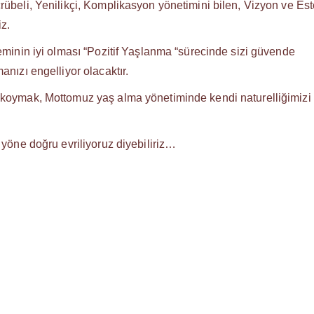
rübeli, Yenilikçi, Komplikasyon yönetimini bilen, Vizyon ve Est
iz.
teminin iyi olması “Pozitif Yaşlanma “sürecinde sizi güvende
anızı engelliyor olacaktır.
 koymak, Mottomuz yaş alma yönetiminde kendi naturelliğimizi
 yöne doğru evriliyoruz diyebiliriz…