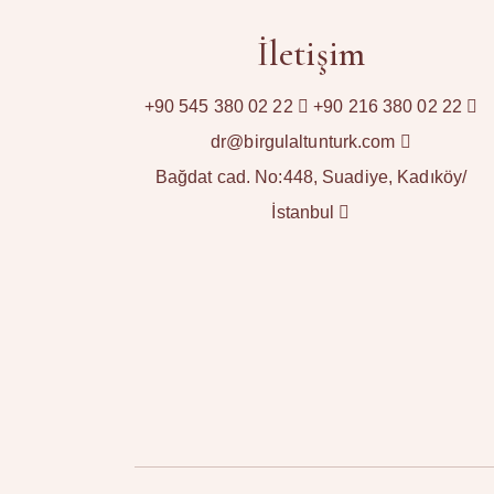
İletişim
+90 545 380 02 22
+90 216 380 02 22
dr@birgulaltunturk.com
Bağdat cad. No:448, Suadiye, Kadıköy/
İstanbul