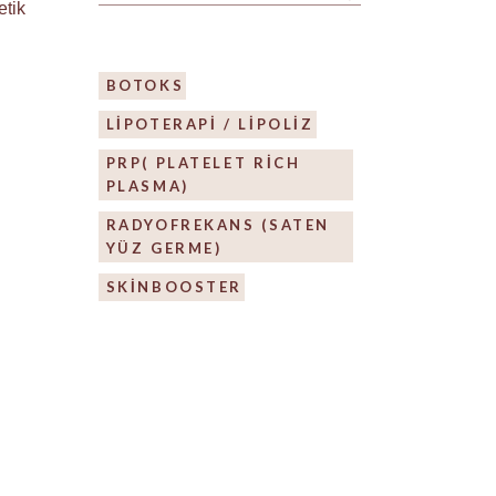
etik
BOTOKS
LIPOTERAPI / LIPOLIZ
PRP( PLATELET RICH
PLASMA)
RADYOFREKANS (SATEN
YÜZ GERME)
SKİNBOOSTER